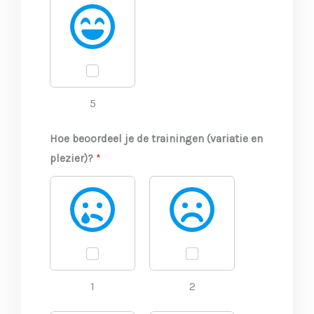
5
Hoe beoordeel je de trainingen (variatie en
plezier)?
*
1
2