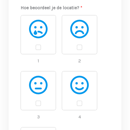
Hoe beoordeel je de locatie?
*
1
2
3
4