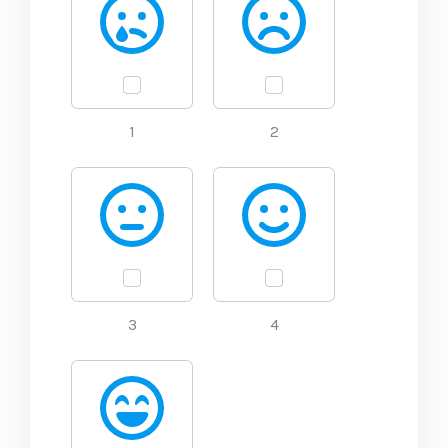
1
2
3
4