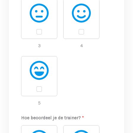
3
4
5
Hoe beoordeel je de trainer?
*