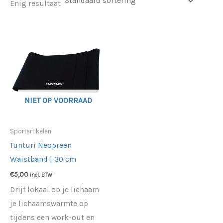
Enig resultaat
NIET OP VOORRAAD
Sportartikelen
Tunturi Neopreen
Waistband | 30 cm
€
5,00
incl. BTW
Drijf lokaal op je lichaam
je lichaamswarmte op
tijdens een work-out en