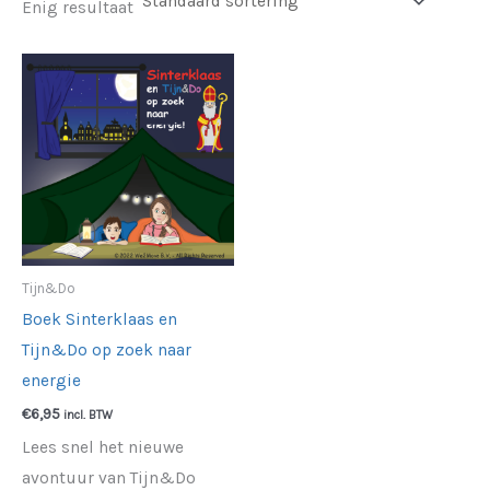
Enig resultaat
Tijn&Do
Boek Sinterklaas en
Tijn&Do op zoek naar
energie
€
6,95
incl. BTW
Lees snel het nieuwe
avontuur van Tijn&Do