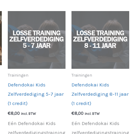
Trainingen
Trainingen
Defendokai Kids
Defendokai Kids
Zelfverdediging 5-7 jaar
Zelfverdediging 8-11 jaar
(1 credit)
(1 credit)
€
8,00
€
8,00
incl. BTW
incl. BTW
Eén Defendokai Kids
Eén Defendokai Kids
zelfverdedigingstraining
zelfverdedigingstraining