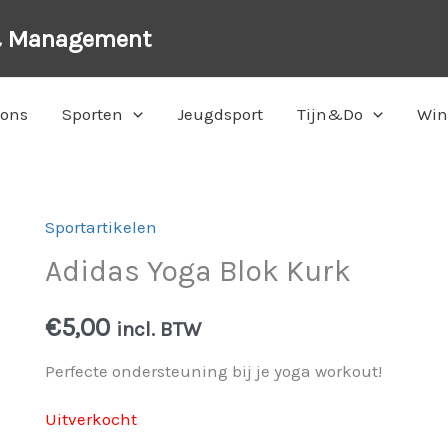
& Management
 ons
Sporten
Jeugdsport
Tijn&Do
Win
Sportartikelen
Adidas Yoga Blok Kurk
€
5,00
incl. BTW
Perfecte ondersteuning bij je yoga workout!
Uitverkocht