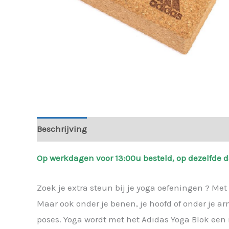
Beschrijving
Aanvullende informatie
Beoord
Op werkdagen voor 13:00u besteld, op dezelfde 
Zoek je extra steun bij je yoga oefeningen ? Met d
Maar ook onder je benen, je hoofd of onder je arm
poses. Yoga wordt met het Adidas Yoga Blok een 