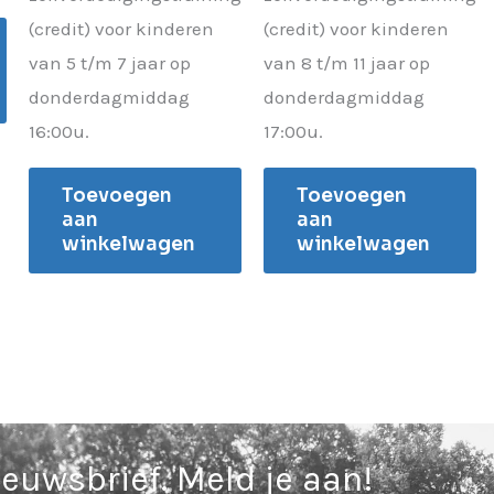
(credit) voor kinderen
(credit) voor kinderen
van 5 t/m 7 jaar op
van 8 t/m 11 jaar op
donderdagmiddag
donderdagmiddag
16:00u.
17:00u.
Toevoegen
Toevoegen
aan
aan
winkelwagen
winkelwagen
ieuwsbrief. Meld je aan!