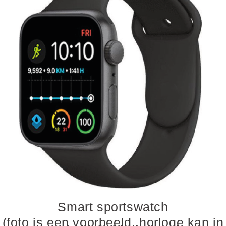
Smart sportswatch
(foto is een voorbeeld, horloge kan in