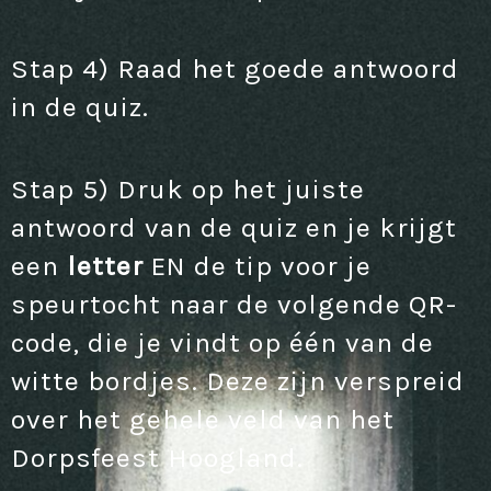
Stap 4) Raad het goede antwoord
in de quiz.
Stap 5) Druk op het juiste
antwoord van de quiz en je krijgt
een
letter
EN de tip
voor je
speurtocht naar de volgende QR-
code, die je vindt op één van de
witte bordjes. Deze zijn verspreid
over het gehele veld van het
Dorpsfeest Hoogland.