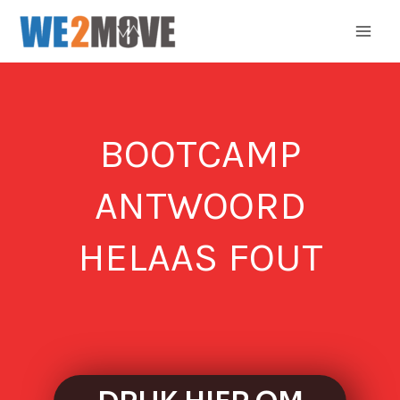
Ga
naar
de
inhoud
BOOTCAMP
ANTWOORD
HELAAS FOUT