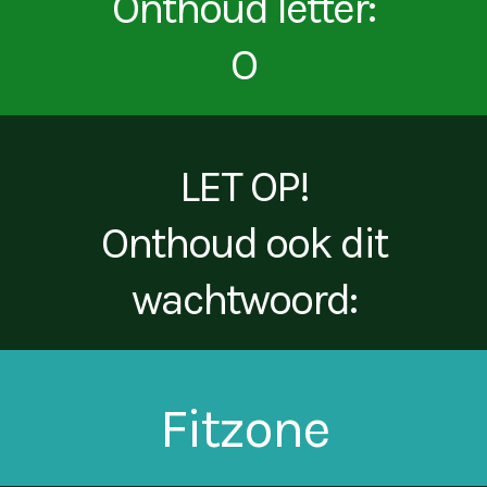
Onthoud letter:
O
LET OP!
Onthoud ook dit
wachtwoord:
Fitzone