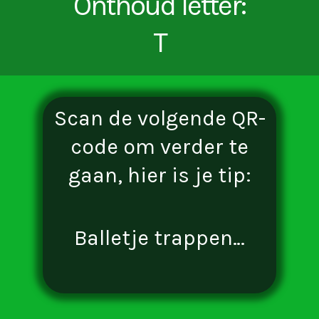
Onthoud letter:
T
Scan de volgende QR-
code om verder te
gaan, hier is je tip:
Balletje trappen…