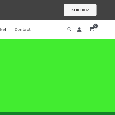
KLIK HIER
Zoeken
kel
Contact