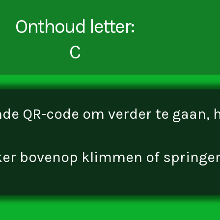
Onthoud letter:
C
de QR-code om verder te gaan, hie
ker bovenop klimmen of springe