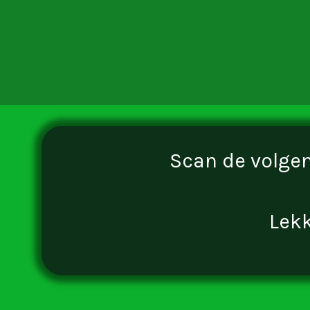
Scan de volgen
Lek