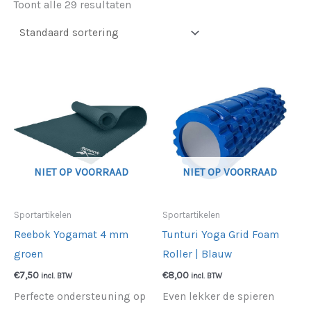
Toont alle 29 resultaten
NIET OP VOORRAAD
NIET OP VOORRAAD
Sportartikelen
Sportartikelen
Reebok Yogamat 4 mm
Tunturi Yoga Grid Foam
groen
Roller | Blauw
€
7,50
€
8,00
incl. BTW
incl. BTW
Perfecte ondersteuning op
Even lekker de spieren