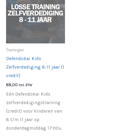
Trainingen
Defendokai Kids
Zelfverdediging 8-11 jaar (1
credit)
€
8,00
incl. BTW
Eén Defendokai Kids
zelfverdedigingstraining
(credit) voor kinderen van
8 t/m 11 jaar op
donderdagmiddag 17:00u.