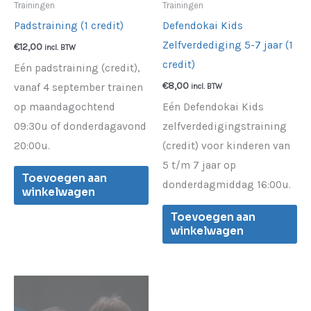
Trainingen
Trainingen
Padstraining (1 credit)
Defendokai Kids
Zelfverdediging 5-7 jaar (1
€
12,00
incl. BTW
credit)
Eén padstraining (credit),
€
8,00
vanaf 4 september trainen
incl. BTW
op maandagochtend
Eén Defendokai Kids
09:30u of donderdagavond
zelfverdedigingstraining
20:00u.
(credit) voor kinderen van
5 t/m 7 jaar op
Toevoegen aan
donderdagmiddag 16:00u.
winkelwagen
Toevoegen aan
winkelwagen