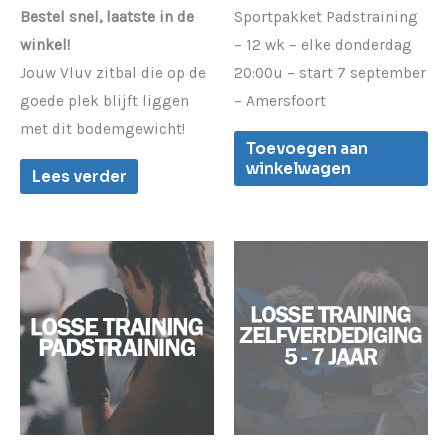
Bestel snel, laatste in de
Sportpakket Padstraining
winkel!
– 12 wk – elke donderdag
Jouw Vluv zitbal die op de
20:00u – start 7 september
goede plek blijft liggen
– Amersfoort
met dit bodemgewicht!
Toevoegen aan
winkelwagen
Lees verder