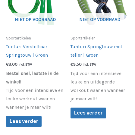
NIET OP VOORRAAD
NIET OP VOORRAAD
Sportartikelen
Sportartikelen
Tunturi Verstelbaar
Tunturi Springtouw met
Springtouw | Groen
teller | Groen
€
3,00
€
3,50
incl. BTW
incl. BTW
Bestel snel, laatste in de
Tijd voor een intensieve,
winkel!
leuke en uitdagende
Tijd voor een intensieve en
workout waar en wanneer
leuke workout waar en
je maar wilt!
wanneer je maar wilt!
Lees verder
Lees verder