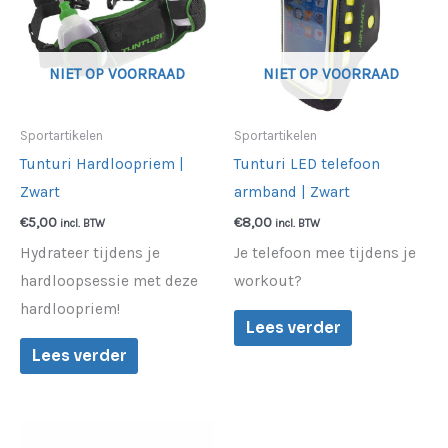
NIET OP VOORRAAD
NIET OP VOORRAAD
Sportartikelen
Sportartikelen
Tunturi Hardloopriem |
Tunturi LED telefoon
Zwart
armband | Zwart
€
5,00
€
8,00
incl. BTW
incl. BTW
Hydrateer tijdens je
Je telefoon mee tijdens je
hardloopsessie met deze
workout?
hardloopriem!
Lees verder
Lees verder