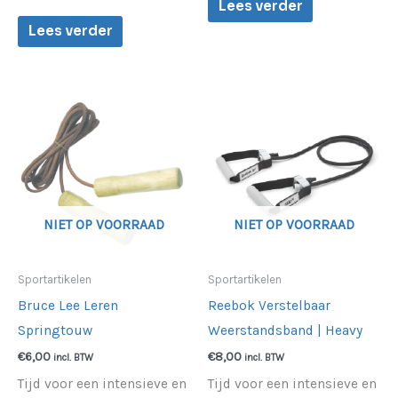
Lees verder
Lees verder
NIET OP VOORRAAD
NIET OP VOORRAAD
Sportartikelen
Sportartikelen
Bruce Lee Leren
Reebok Verstelbaar
Springtouw
Weerstandsband | Heavy
€
6,00
€
8,00
incl. BTW
incl. BTW
Tijd voor een intensieve en
Tijd voor een intensieve en