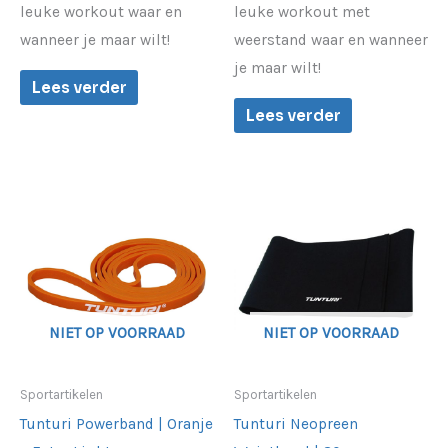
leuke workout waar en
leuke workout met
wanneer je maar wilt!
weerstand waar en wanneer
je maar wilt!
Lees verder
Lees verder
NIET OP VOORRAAD
NIET OP VOORRAAD
Sportartikelen
Sportartikelen
Tunturi Powerband | Oranje
Tunturi Neopreen