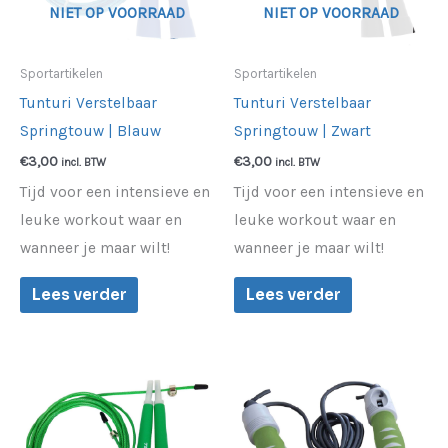
NIET OP VOORRAAD
NIET OP VOORRAAD
Sportartikelen
Sportartikelen
Tunturi Verstelbaar
Tunturi Verstelbaar
Springtouw | Blauw
Springtouw | Zwart
€
3,00
€
3,00
incl. BTW
incl. BTW
Tijd voor een intensieve en
Tijd voor een intensieve en
leuke workout waar en
leuke workout waar en
wanneer je maar wilt!
wanneer je maar wilt!
Lees verder
Lees verder