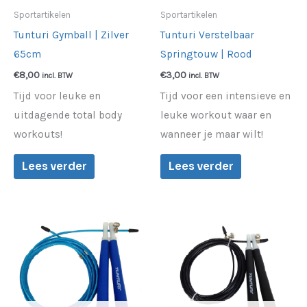
Sportartikelen
Sportartikelen
Tunturi Gymball | Zilver
Tunturi Verstelbaar
65cm
Springtouw | Rood
€
8,00
€
3,00
incl. BTW
incl. BTW
Tijd voor leuke en
Tijd voor een intensieve en
uitdagende total body
leuke workout waar en
workouts!
wanneer je maar wilt!
Lees verder
Lees verder