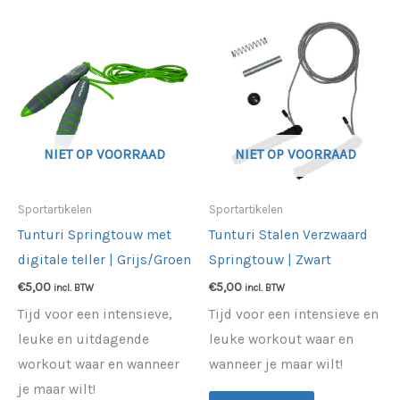
NIET OP VOORRAAD
NIET OP VOORRAAD
Sportartikelen
Sportartikelen
Tunturi Springtouw met
Tunturi Stalen Verzwaard
digitale teller | Grijs/Groen
Springtouw | Zwart
€
5,00
€
5,00
incl. BTW
incl. BTW
Tijd voor een intensieve,
Tijd voor een intensieve en
leuke en uitdagende
leuke workout waar en
workout waar en wanneer
wanneer je maar wilt!
je maar wilt!