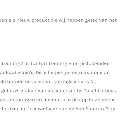
en als nieuw product die wij hebben gered van het
e training? In Tunturi Training vind je duizenden
orkout video’s. Deze helpen je het maximale uit
solo trainen en je eigen trainingsschema’s
n gebruik maken van de community. De bibliotheek
e uitdagingen en inspiratie in de app te vinden is.
 gebruiken en te downloaden in de App Store en Play