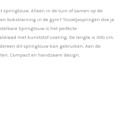
t springtouw. Alleen in de tuin of samen op de
 een bokstraining in de gym? Touwtjespringen doe je
rstelbare Springtouw is het perfecte
ldraad met kunststof coating. De lengte is 300 cm.
iedereen dit springtouw kan gebruiken. Aan de
vaten. Compact en handzaam design.