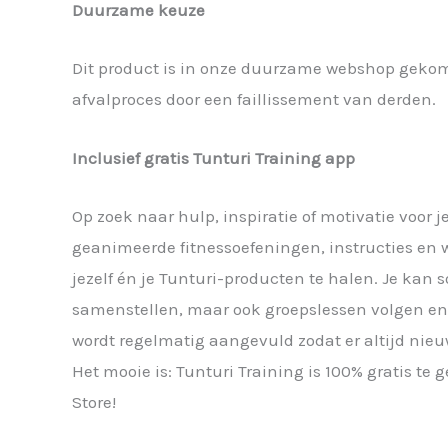
Duurzame keuze
Dit product is in onze duurzame webshop gekom
afvalproces door een faillissement van derden.
Inclusief gratis Tunturi Training app
Op zoek naar hulp, inspiratie of motivatie voor j
geanimeerde fitnessoefeningen, instructies en w
jezelf én je Tunturi-producten te halen. Je kan 
samenstellen, maar ook groepslessen volgen e
wordt regelmatig aangevuld zodat er altijd nieuw
Het mooie is: Tunturi Training is 100% gratis te
Store!