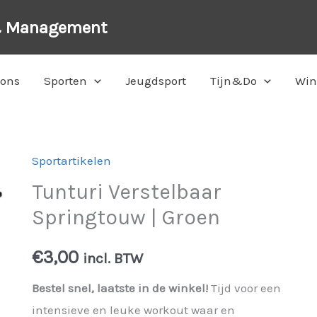
& Management
 ons
Sporten
Jeugdsport
Tijn&Do
Win
Sportartikelen
Tunturi Verstelbaar
Springtouw | Groen
€
3,00
incl. BTW
Bestel snel, laatste in de winkel!
Tijd voor een
intensieve en leuke workout waar en